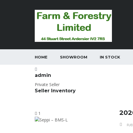
HOME
SHOWROOM
IN STOCK
admin
Private Seller
Seller Inventory
202
1
FUE