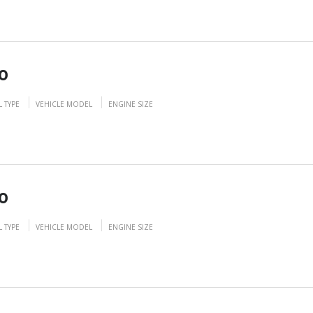
0
L TYPE
VEHICLE MODEL
ENGINE SIZE
0
L TYPE
VEHICLE MODEL
ENGINE SIZE