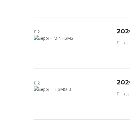
202
2
FUE
202
2
FUE